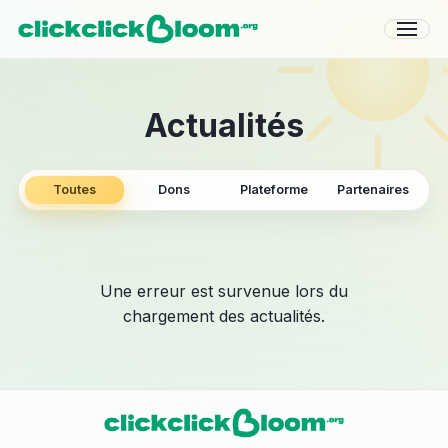
Actualités
Toutes
Dons
Plateforme
Partenaires
Une erreur est survenue lors du
chargement des actualités.